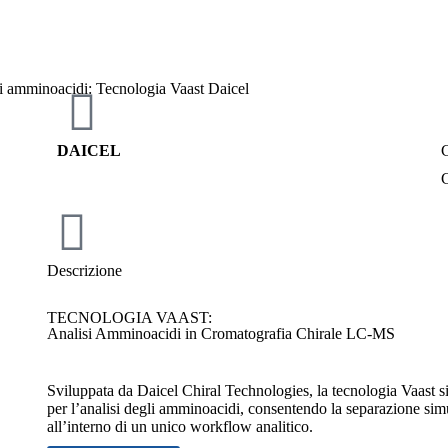
DAICEL
C
C
Descrizione
TECNOLOGIA VAAST:
Analisi Amminoacidi in Cromatografia Chirale LC-MS
Sviluppata da Daicel Chiral Technologies, la tecnologia Vaast 
per l’analisi degli amminoacidi, consentendo la separazione simu
all’interno di un unico workflow analitico.