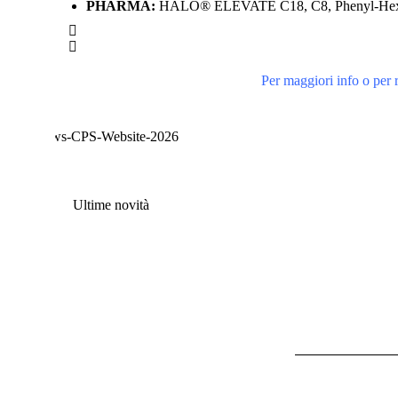
PHARMA:
HALO® ELEVATE C18, C8, Phenyl-Hexyl 
Per maggiori info o per 
News
Ultime novità