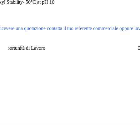
Stability- 50°C at pH 10
ricevere una quotazione contatta il tuo referente commerciale
oppure
in
Opportunità di lavoro