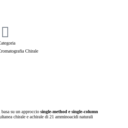
ategoria
romatografia Chirale
si basa su un approccio
single-method e single-column
ltanea chirale e achirale di 21 amminoacidi naturali