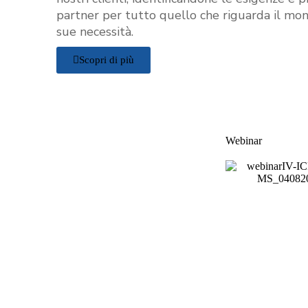
partner per tutto quello che riguarda il mon
sue necessità.
Scopri di più
Webinar