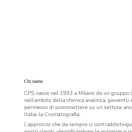
Chi siamo
CPS nasce nel 1993 a Milano da un gruppo di
nell’ambito della chimica analitica; giovent
permesso di scommettere su un settore anco
Italia: la Cromatografia.
L’approccio che da sempre ci contraddistingu
nostri clienti, identificandone le esigenze 